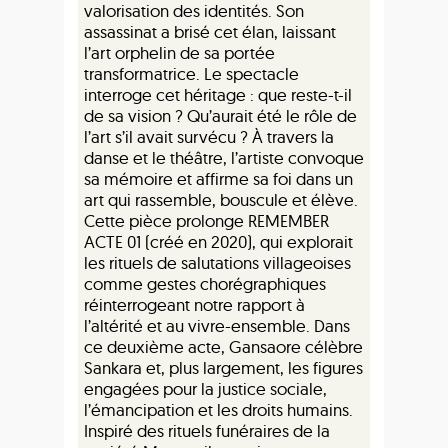
valorisation des identités. Son
assassinat a brisé cet élan, laissant
l’art orphelin de sa portée
transformatrice. Le spectacle
interroge cet héritage : que reste-t-il
de sa vision ? Qu’aurait été le rôle de
l’art s’il avait survécu ? À travers la
danse et le théâtre, l’artiste convoque
sa mémoire et affirme sa foi dans un
art qui rassemble, bouscule et élève.
Cette pièce prolonge REMEMBER
ACTE 01 (créé en 2020), qui explorait
les rituels de salutations villageoises
comme gestes chorégraphiques
réinterrogeant notre rapport à
l’altérité et au vivre-ensemble. Dans
ce deuxième acte, Gansaore célèbre
Sankara et, plus largement, les figures
engagées pour la justice sociale,
l’émancipation et les droits humains.
Inspiré des rituels funéraires de la