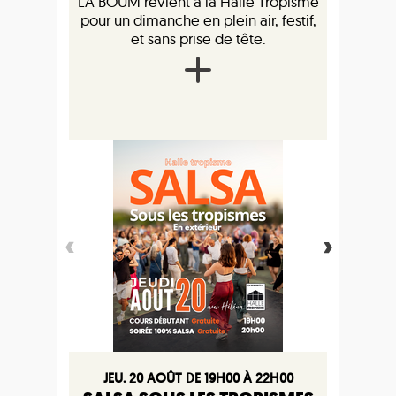
LA BOUM revient à la Halle Tropisme
pour un dimanche en plein air, festif,
et sans prise de tête.
JEU. 20 AOÛT DE 19H00 À 22H00