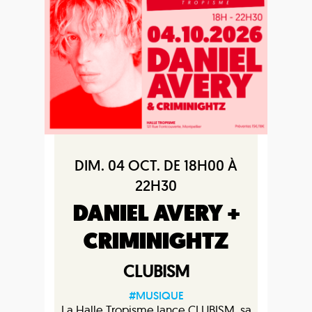
DIM. 04 OCT. DE 18H00 À
22H30
DANIEL AVERY +
CRIMINIGHTZ
CLUBISM
#MUSIQUE
La Halle Tropisme lance CLUBISM, sa