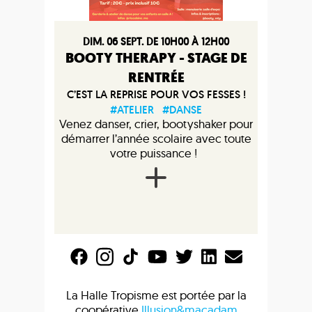
DIM. 06 SEPT. DE 10H00 À 12H00
BOOTY THERAPY - STAGE DE
RENTRÉE
C’EST LA REPRISE POUR VOS FESSES !
#ATELIER
#DANSE
Venez danser, crier, bootyshaker pour
démarrer l’année scolaire avec toute
votre puissance !
La Halle Tropisme est portée par la
coopérative
Illusion&macadam