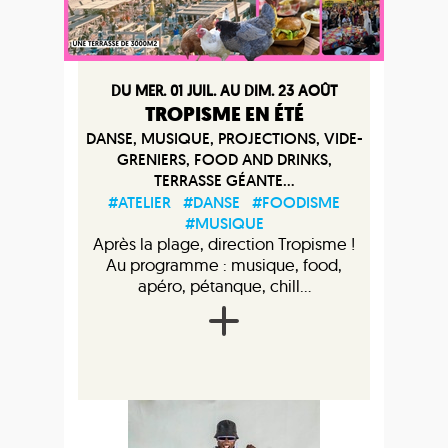
DU MER. 01 JUIL. AU DIM. 23 AOÛT
TROPISME EN ÉTÉ
DANSE, MUSIQUE, PROJECTIONS, VIDE-
GRENIERS, FOOD AND DRINKS,
TERRASSE GÉANTE...
#ATELIER
#DANSE
#FOODISME
#MUSIQUE
Après la plage, direction Tropisme !
Au programme : musique, food,
apéro, pétanque, chill...