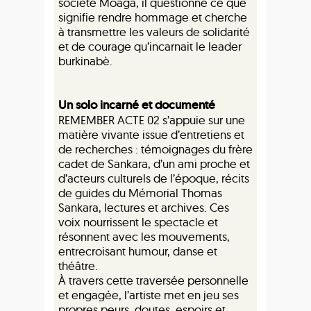
société Moaga, il questionne ce que
signifie rendre hommage et cherche
à transmettre les valeurs de solidarité
et de courage qu’incarnait le leader
burkinabè.
Un solo incarné et documenté
REMEMBER ACTE 02 s’appuie sur une
matière vivante issue d’entretiens et
de recherches : témoignages du frère
cadet de Sankara, d’un ami proche et
d’acteurs culturels de l’époque, récits
de guides du Mémorial Thomas
Sankara, lectures et archives. Ces
voix nourrissent le spectacle et
résonnent avec les mouvements,
entrecroisant humour, danse et
théâtre.
À travers cette traversée personnelle
et engagée, l’artiste met en jeu ses
propres peurs, doutes, espoirs et