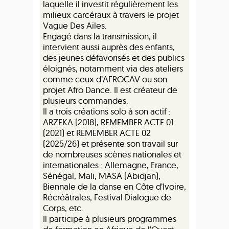
laquelle il investit régulièrement les
milieux carcéraux à travers le projet
Vague Des Ailes.
Engagé dans la transmission, il
intervient aussi auprès des enfants,
des jeunes défavorisés et des publics
éloignés, notamment via des ateliers
comme ceux d’AFROCAV ou son
projet Afro Dance. Il est créateur de
plusieurs commandes.
Il a trois créations solo à son actif :
ARZEKA (2018), REMEMBER ACTE 01
(2021) et REMEMBER ACTE 02
(2025/26) et présente son travail sur
de nombreuses scènes nationales et
internationales : Allemagne, France,
Sénégal, Mali, MASA (Abidjan),
Biennale de la danse en Côte d’Ivoire,
Récréâtrales, Festival Dialogue de
Corps, etc.
Il participe à plusieurs programmes