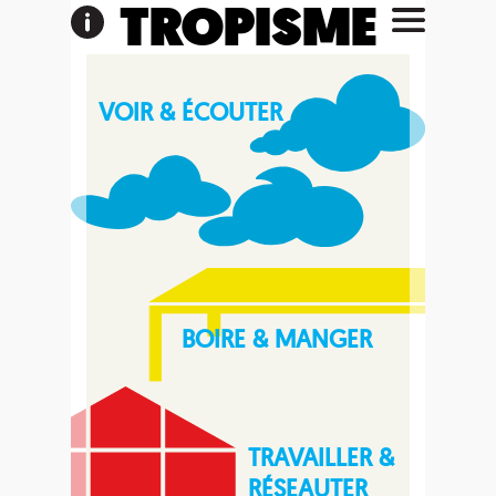
TROPISME
VOIR & ÉCOUTER
BOIRE & MANGER
TRAVAILLER &
RÉSEAUTER