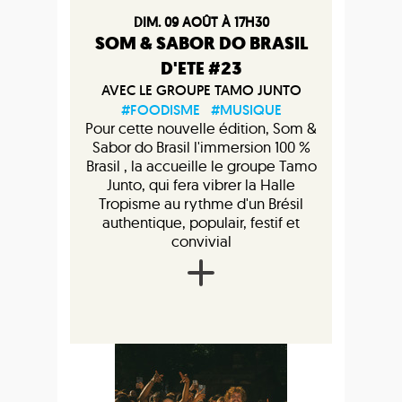
DIM. 09 AOÛT À 17H30
SOM & SABOR DO BRASIL
D'ETE #23
AVEC LE GROUPE TAMO JUNTO
#FOODISME
#MUSIQUE
Pour cette nouvelle édition, Som &
Sabor do Brasil l'immersion 100 %
Brasil , la accueille le groupe Tamo
Junto, qui fera vibrer la Halle
Tropisme au rythme d'un Brésil
authentique, populair, festif et
convivial