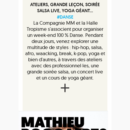
ATELIERS, GRANDE LEÇON, SOIRÉE
SALSA LIVE, YOGA GÉANT...
#DANSE
La Compagnie MM et la Halle
Tropisme s'associent pour organiser
un week-end 100 % Danse. Pendant
deux jours, venez explorer une
multitude de styles : hip-hop, salsa,
afro, waacking, break, k-pop, yoga et
bien d'autres, à travers des ateliers
avec des professionnel·les, une
grande soirée salsa, un concert live
et un cours de yoga géant.