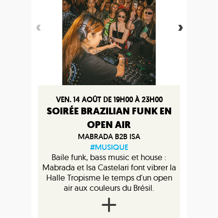
VEN. 14 AOÛT DE 19H00 À 23H00
SOIRÉE BRAZILIAN FUNK EN
OPEN AIR
MABRADA B2B ISA
#MUSIQUE
Baile funk, bass music et house :
Mabrada et Isa Castelari font vibrer la
Halle Tropisme le temps d'un open
air aux couleurs du Brésil.