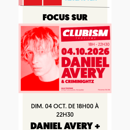
FOCUS SUR
DIM. 04 OCT. DE 18H00 À
22H30
DANIEL AVERY +