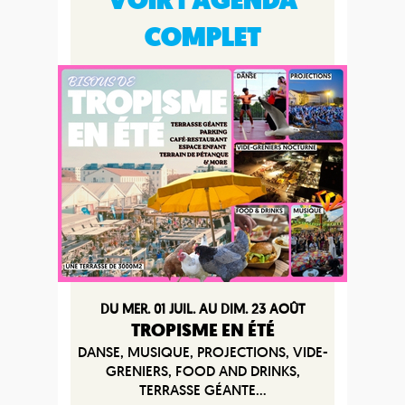
VOIR l'AGENDA
COMPLET
DU MER. 01 JUIL. AU DIM. 23 AOÛT
TROPISME EN ÉTÉ
DANSE, MUSIQUE, PROJECTIONS, VIDE-
GRENIERS, FOOD AND DRINKS,
TERRASSE GÉANTE...