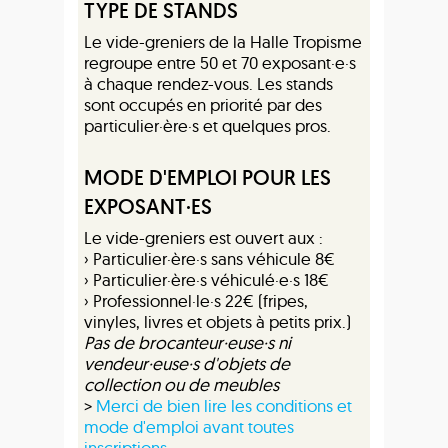
TYPE DE STANDS
Le vide-greniers de la Halle Tropisme
regroupe entre 50 et 70 exposant·e·s
à chaque rendez-vous. Les stands
sont occupés en priorité par des
particulier·ère·s et quelques pros.
MODE D'EMPLOI POUR LES
EXPOSANT·ES
Le vide-greniers est ouvert aux :
› Particulier·ère·s sans véhicule 8€
› Particulier·ère·s véhiculé·e·s 18€
› Professionnel·le·s 22€ (fripes,
vinyles, livres et objets à petits prix.)
Pas de brocanteur·euse·s ni
vendeur·euse·s d'objets de
collection ou de meubles
>
Merci de bien lire les conditions et
mode d'emploi avant toutes
inscriptions