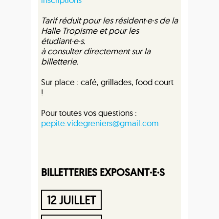
Tarif réduit pour les résident·e·s de la
Halle Tropisme et pour les
étudiant·e·s.
à consulter directement sur la
billetterie.
Sur place : café, grillades, food court
!
Pour toutes vos questions :
pepite.videgreniers@gmail.com
BILLETTERIES EXPOSANT·E·S
12 JUILLET