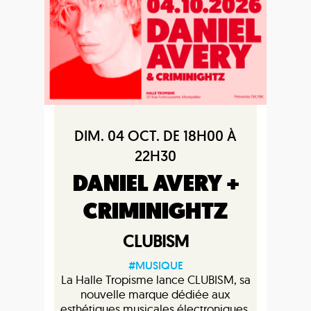
DIM. 04 OCT. DE 18H00 À
22H30
DANIEL AVERY +
CRIMINIGHTZ
CLUBISM
#MUSIQUE
La Halle Tropisme lance CLUBISM, sa
nouvelle marque dédiée aux
esthétiques musicales électroniques.