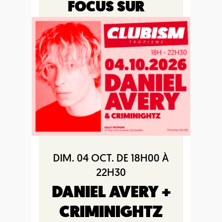
FOCUS SUR
DIM. 04 OCT. DE 18H00 À
22H30
DANIEL AVERY +
CRIMINIGHTZ