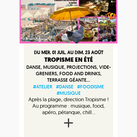
DU MER. 01 JUIL. AU DIM. 23 AOÛT
TROPISME EN ÉTÉ
DANSE, MUSIQUE, PROJECTIONS, VIDE-
GRENIERS, FOOD AND DRINKS,
TERRASSE GÉANTE...
#ATELIER
#DANSE
#FOODISME
#MUSIQUE
Après la plage, direction Tropisme !
Au programme : musique, food,
apéro, pétanque, chill...