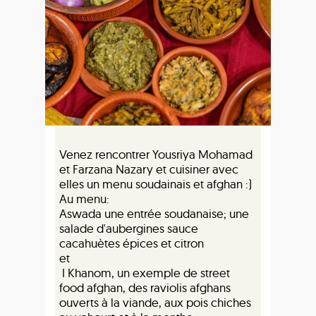
Venez rencontrer Yousriya Mohamad
et Farzana Nazary et cuisiner avec
elles un menu soudainais et afghan :)
Au menu:
Aswada une entrée soudanaise; une
salade d'aubergines sauce
cacahuètes épices et citron
et
I Khanom, un exemple de street
food afghan, des raviolis afghans
ouverts à la viande, aux pois chiches