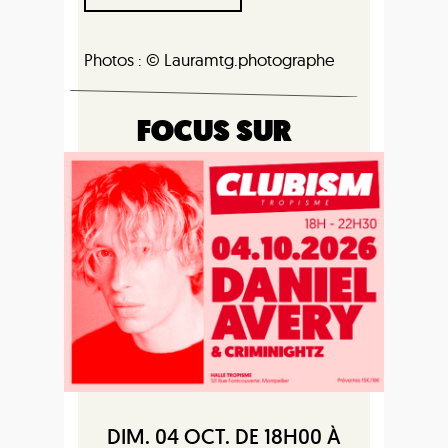
Photos : © Lauramtg.photographe
FOCUS SUR
DIM. 04 OCT. DE 18H00 À