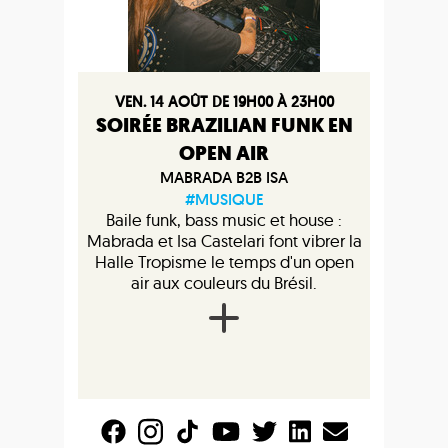
VEN. 14 AOÛT DE 19H00 À 23H00
SOIRÉE BRAZILIAN FUNK EN
OPEN AIR
MABRADA B2B ISA
#MUSIQUE
Baile funk, bass music et house :
Mabrada et Isa Castelari font vibrer la
Halle Tropisme le temps d'un open
air aux couleurs du Brésil.