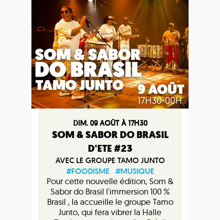
DIM. 09 AOÛT À 17H30
SOM & SABOR DO BRASIL
D'ETE #23
AVEC LE GROUPE TAMO JUNTO
#FOODISME
#MUSIQUE
Pour cette nouvelle édition, Som &
Sabor do Brasil l'immersion 100 %
Brasil , la accueille le groupe Tamo
Junto, qui fera vibrer la Halle