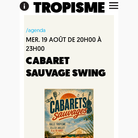
TROPISME
/agenda
MER. 19 AOÛT DE 20H00 À
23H00
CABARET
SAUVAGE SWING