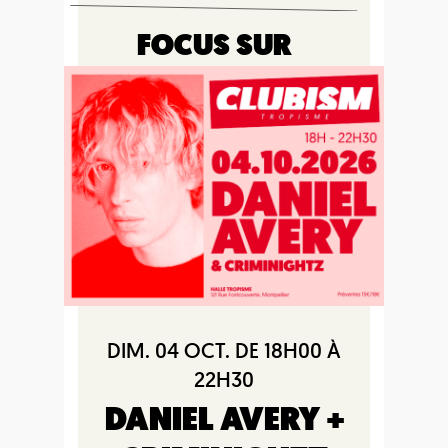
FOCUS SUR
DIM. 04 OCT. DE 18H00 À
22H30
DANIEL AVERY +