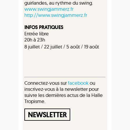
guirlandes, au rythme du swing.
www.swingjammerz.fr
http://www.swingjammerz.fr
INFOS PRATIQUES
Entrée libre
20h à 23h
/
/
/
8 juillet
22 juillet
5 août
19 août
Connectez-vous sur
facebook
ou
inscrivez-vous à la newsletter pour
suivre les dernières actus de la Halle
Tropisme.
NEWSLETTER