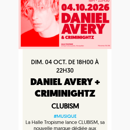
DIM. 04 OCT. DE 18H00 À
22H30
DANIEL AVERY +
CRIMINIGHTZ
CLUBISM
#MUSIQUE
La Halle Tropisme lance CLUBISM, sa
nouvelle marque dédiée aux