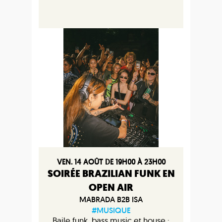
VEN. 14 AOÛT DE 19H00 À 23H00
SOIRÉE BRAZILIAN FUNK EN
OPEN AIR
MABRADA B2B ISA
#MUSIQUE
Baile funk, bass music et house :