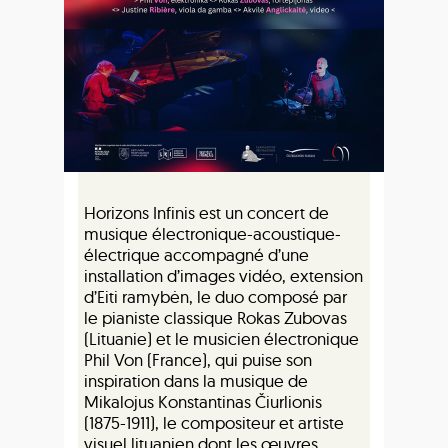
Horizons Infinis est un concert de
musique électronique-acoustique-
électrique accompagné d’une
installation d’images vidéo, extension
d’Eiti ramybėn, le duo composé par
le pianiste classique Rokas Zubovas
(Lituanie) et le musicien électronique
Phil Von (France), qui puise son
inspiration dans la musique de
Mikalojus Konstantinas Čiurlionis
(1875-1911), le compositeur et artiste
visuel lituanien dont les œuvres