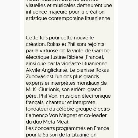
visuelles et musicales demeurent une
influence majeure pour la création
artistique contemporaine lituanienne.
Cette fois pour cette nouvelle
création, Rokas et Phil sont rejoints
par la virtuose de la viole de Gambe
électrique Justine Ribière (France),
ainsi que par la vidéaste lituanienne
Akvilė Anglickaitė. Le pianiste Rokas
Zubovas est l’un des plus grands
experts et interprètes mondiaux de
M. K. Čiurlionis, son arrière-grand
père. Phil Von, musicien électronique
français, chanteur et interprète,
fondateur du célèbre groupe électro-
flamenco Von Magnet et co-leader
du duo Meta Meat.
Les concerts programmés en France
pour la Saison de la Lituanie en