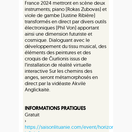
France 2024 mettront en scène deux
instruments; piano (Rokas Zubovas) et
viole de gambe (Justine Ribière)
transformés en direct par divers outils
électroniques (Phil Von) apportant
ainsi une dimension futuriste et
cosmique. Dialoguant avec le
développement du tissu musical, des
éléments des peintures et des
croquis de Čiurlionis issus de
l’installation de réalité virtuelle
interactive Sur les chemins des
anges, seront métamorphosés en
direct par la vidéaste Akvilė
Anglickaitė.
INFORMATIONS PRATIQUES
Gratuit
›
https://saisonlituanie.com/event/horizons-