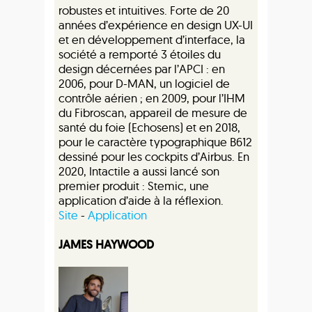
robustes et intuitives. Forte de 20
années d’expérience en design UX-UI
et en développement d’interface, la
société a remporté 3 étoiles du
design décernées par l’APCI : en
2006, pour D-MAN, un logiciel de
contrôle aérien ; en 2009, pour l’IHM
du Fibroscan, appareil de mesure de
santé du foie (Echosens) et en 2018,
pour le caractère typographique B612
dessiné pour les cockpits d’Airbus. En
2020, Intactile a aussi lancé son
premier produit : Stemic, une
application d’aide à la réflexion.
Site
-
Application
JAMES HAYWOOD