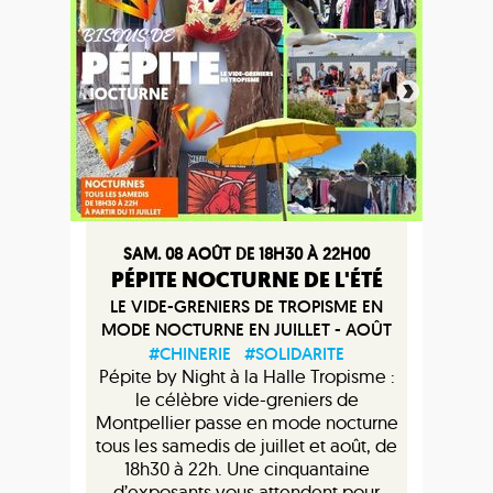
SAM. 08 AOÛT DE 18H30 À 22H00
PÉPITE NOCTURNE DE L'ÉTÉ
LE VIDE-GRENIERS DE TROPISME EN
MODE NOCTURNE EN JUILLET - AOÛT
#CHINERIE
#SOLIDARITE
Pépite by Night à la Halle Tropisme :
le célèbre vide-greniers de
Montpellier passe en mode nocturne
tous les samedis de juillet et août, de
18h30 à 22h. Une cinquantaine
d’exposants vous attendent pour