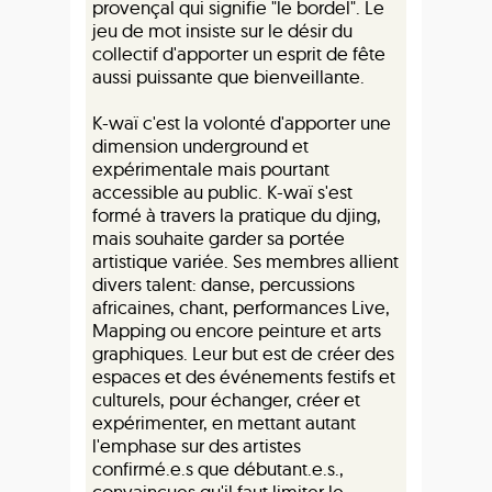
provençal qui signifie "le bordel". Le
jeu de mot insiste sur le désir du
collectif d'apporter un esprit de fête
aussi puissante que bienveillante.
K-waï c'est la volonté d'apporter une
dimension underground et
expérimentale mais pourtant
accessible au public. K-waï s'est
formé à travers la pratique du djing,
mais souhaite garder sa portée
artistique variée. Ses membres allient
divers talent: danse, percussions
africaines, chant, performances Live,
Mapping ou encore peinture et arts
graphiques. Leur but est de créer des
espaces et des événements festifs et
culturels, pour échanger, créer et
expérimenter, en mettant autant
l'emphase sur des artistes
confirmé.e.s que débutant.e.s.,
convaincues qu'il faut limiter le