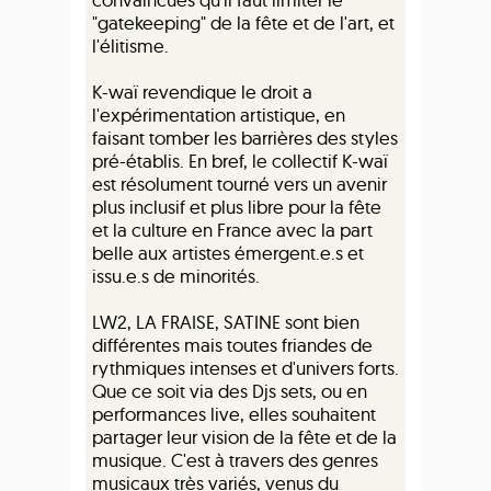
"gatekeeping" de la fête et de l'art, et
l'élitisme.
K-waï revendique le droit a
l'expérimentation artistique, en
faisant tomber les barrières des styles
pré-établis. En bref, le collectif K-waï
est résolument tourné vers un avenir
plus inclusif et plus libre pour la fête
et la culture en France avec la part
belle aux artistes émergent.e.s et
issu.e.s de minorités.
LW2, LA FRAISE, SATINE sont bien
différentes mais toutes friandes de
rythmiques intenses et d'univers forts.
Que ce soit via des Djs sets, ou en
performances live, elles souhaitent
partager leur vision de la fête et de la
musique. C'est à travers des genres
musicaux très variés, venus du