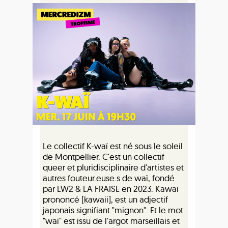
Le collectif K-waï est né sous le soleil
de Montpellier. C'est un collectif
queer et pluridisciplinaire d'artistes et
autres fouteur.euse.s de waï, fondé
par LW2 & LA FRAISE en 2023. Kawaï
prononcé [kawaii], est un adjectif
japonais signifiant "mignon". Et le mot
"waï" est issu de l'argot marseillais et