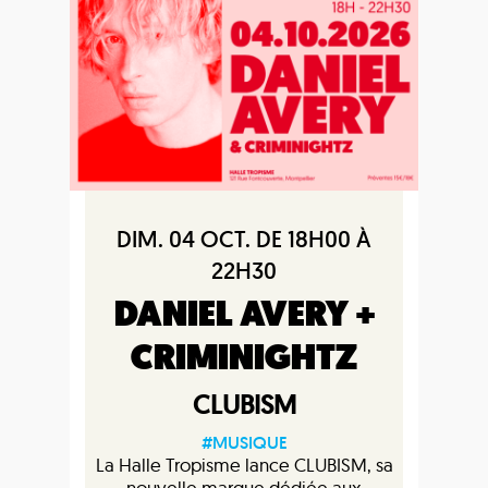
DIM. 04 OCT. DE 18H00 À
22H30
DANIEL AVERY +
CRIMINIGHTZ
CLUBISM
#MUSIQUE
La Halle Tropisme lance CLUBISM, sa
nouvelle marque dédiée aux