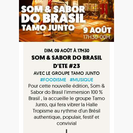
DIM. 09 AOÛT À 17H30
SOM & SABOR DO BRASIL
D'ETE #23
AVEC LE GROUPE TAMO JUNTO
#FOODISME
#MUSIQUE
Pour cette nouvelle édition, Som &
Sabor do Brasil l'immersion 100 %
Brasil , la accueille le groupe Tamo
Junto, qui fera vibrer la Halle
Tropisme au rythme d'un Brésil
authentique, populair, festif et
convivial