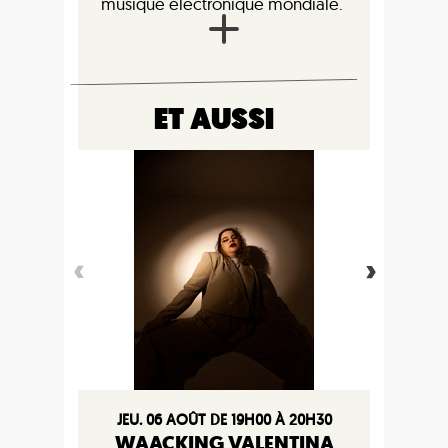
musique électronique mondiale.
ET AUSSI
JEU. 06 AOÛT DE 19H00 À 20H30
WAACKING VALENTINA