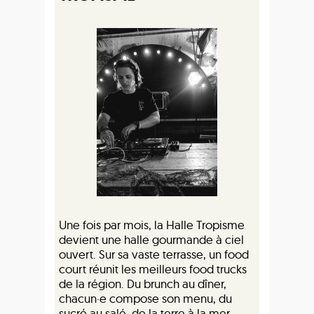
Une fois par mois, la Halle Tropisme
devient une halle gourmande à ciel
ouvert. Sur sa vaste terrasse, un food
court réunit les meilleurs food trucks
de la région. Du brunch au dîner,
chacun·e compose son menu, du
sucré au salé, de la terre à la mer.