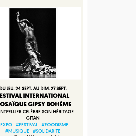
DU JEU. 24 SEPT. AU DIM. 27 SEPT.
ESTIVAL INTERNATIONAL
OSAÏQUE GIPSY BOHÈME
TPELLIER CÉLÈBRE SON HÉRITAGE
GITAN
#EXPO
#FESTIVAL
#FOODISME
#MUSIQUE
#SOLIDARITE