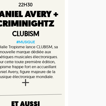
22H30
ANIEL AVERY +
CRIMINIGHTZ
CLUBISM
#MUSIQUE
Halle Tropisme lance CLUBISM, sa
nouvelle marque dédiée aux
hétiques musicales électroniques.
ur cette toute première édition,
opisme frappe fort en accueillant
niel Avery, figure majeure de la
usique électronique mondiale.
ET AUSSI