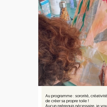
Au programme : sororité, créativité
de créer sa propre toile !
Aucun prérequis nécessaire, je vou