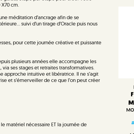
0 X70 cm.
ne méditation d’ancrage afin de se
térieure… suivi d’un tirage d’Oracle puis nous
sses, pour cette journée créative et puissante
. Depuis plusieurs années elle accompagne les
, via ses stages et retraites transformatives.
approche intuitive et libératrice. Il ne s’agit
rise et s’émerveiller de ce que l’on peut créer
F
M
MON
ut le matériel nécessaire ET la journée de