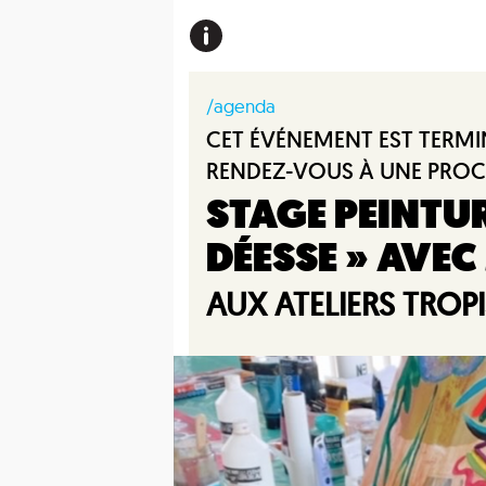
/agenda
CET ÉVÉNEMENT EST TERMI
RENDEZ-VOUS À UNE PROC
STAGE PEINTUR
DÉESSE » AVEC
AUX ATELIERS TROP