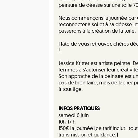
peinture de déesse sur une toile 7
Nous commençons la journée par u
reconnecter à soi et à sa déesse in
passerons à la création de la toile.
Hâte de vous retrouver, chères dée
!
Jessica Kritter est artiste peintre
femmes à s’autoriser leur créativité
Son approche de la peinture est une 
pas de bien faire, mais de lâcher p
à tout âge.
INFOS PRATIQUES
samedi 6 juin
10h-17 h
150€ la journée (ce tarif inclut : to
transmission et guidance.)