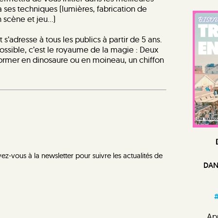
 ses techniques (lumières, fabrication de
 scène et jeu…)
 s’adresse à tous les publics à partir de 5 ans.
possible, c’est le royaume de la magie : Deux
former en dinosaure ou en moineau, un chiffon
vez-vous à la newsletter pour suivre les actualités de
DAN
#
Apr