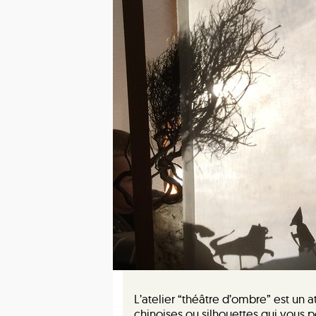
L’atelier “théâtre d’ombre” est un
chinoises ou silhouettes qui vous p