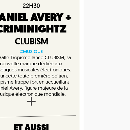
22H30
ANIEL AVERY +
CRIMINIGHTZ
CLUBISM
#MUSIQUE
Halle Tropisme lance CLUBISM, sa
nouvelle marque dédiée aux
hétiques musicales électroniques.
ur cette toute première édition,
opisme frappe fort en accueillant
niel Avery, figure majeure de la
usique électronique mondiale.
ET AUSSI