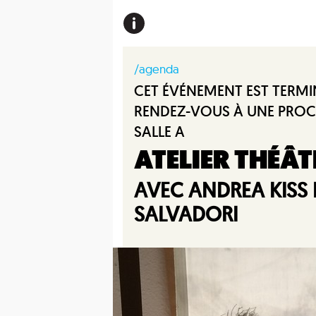
/agenda
CET ÉVÉNEMENT EST TERMI
RENDEZ-VOUS À UNE PROC
SALLE A
ATELIER THÉÂ
AVEC ANDREA KISS E
SALVADORI