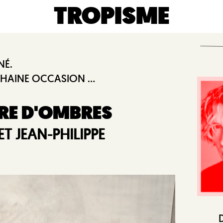
TROPISME
NÉ.
HAINE OCCASION ...
TRE D'OMBRES
T JEAN-PHILIPPE