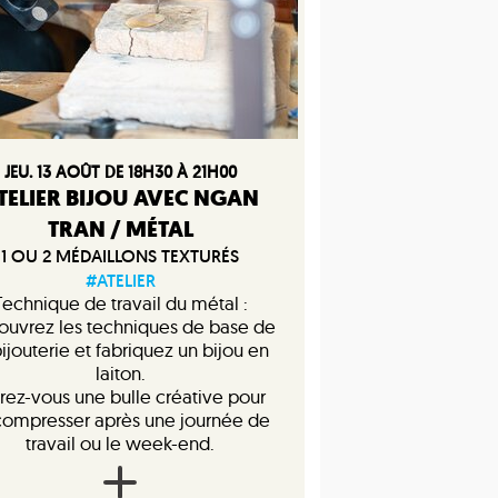
JEU. 13 AOÛT DE 18H30 À 21H00
TELIER BIJOU AVEC NGAN
TRAN / MÉTAL
1 OU 2 MÉDAILLONS TEXTURÉS
#ATELIER
Technique de travail du métal :
ouvrez les techniques de base de
bijouterie et fabriquez un bijou en
laiton.
rez-vous une bulle créative pour
ompresser après une journée de
travail ou le week-end.