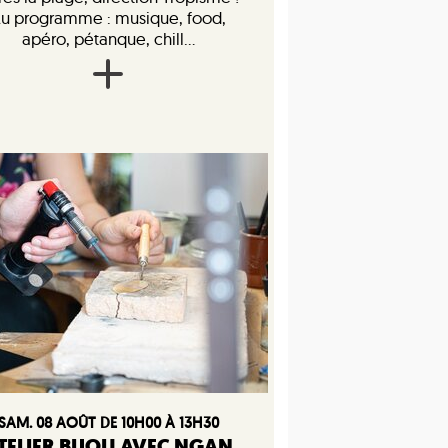
u programme : musique, food,
apéro, pétanque, chill...
SAM. 08 AOÛT DE 10H00 À 13H30
TELIER BIJOU AVEC NGAN