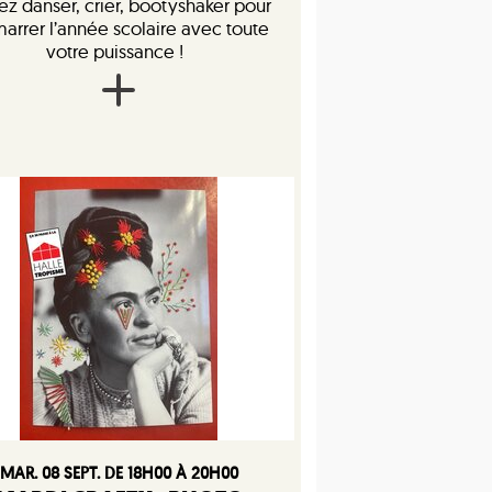
z danser, crier, bootyshaker pour
arrer l’année scolaire avec toute
votre puissance !
MAR. 08 SEPT. DE 18H00 À 20H00