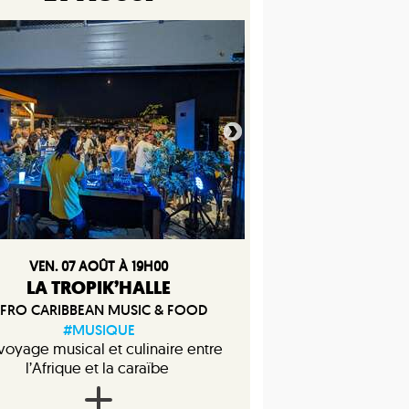
VEN. 07 AOÛT À 19H00
LA TROPIK’HALLE
FRO CARIBBEAN MUSIC & FOOD
#MUSIQUE
voyage musical et culinaire entre
l’Afrique et la caraïbe