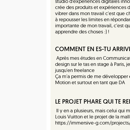
studio d’expériences digitales inn
crée des produits et expériences di
vibrer dans mon travail c'est que c
à repousser les limites en répondan
importante de mon travail, c'est que
apprendre des choses :) !
COMMENT EN ES-TU ARRIVÉ
Après mes études en Communication
design sur le tas en stage à Paris, 
jusqu'en freelance
Ça m'a permis de me développer en 
Motion et surtout en tant que DA
LE PROJET PHARE QUI TE RE
Il y en a plusieurs, mais celui qui m
Louis Vuitton et le projet de la mal
https://immersive-g.com/projects/l