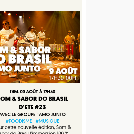
DIM. 09 AOÛT À 17H30
SOM & SABOR DO BRASIL
D'ETE #23
AVEC LE GROUPE TAMO JUNTO
#FOODISME
#MUSIQUE
ur cette nouvelle édition, Som &
abor do Brasil l'immersion 100 %