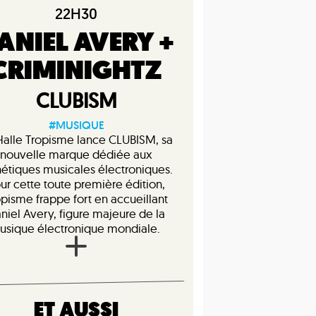
22H30
ANIEL AVERY +
CRIMINIGHTZ
CLUBISM
#MUSIQUE
Halle Tropisme lance CLUBISM, sa
nouvelle marque dédiée aux
hétiques musicales électroniques.
ur cette toute première édition,
opisme frappe fort en accueillant
niel Avery, figure majeure de la
usique électronique mondiale.
ET AUSSI