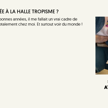
ÉE À LA HALLE TROPISME ?
bonnes années, il me fallait un vrai cadre de
otalement chez moi. Et surtout voir du monde !
A