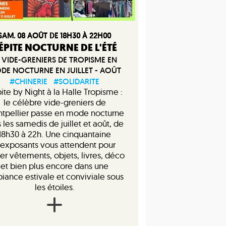
SAM. 08 AOÛT DE 18H30 À 22H00
ÉPITE NOCTURNE DE L'ÉTÉ
 VIDE-GRENIERS DE TROPISME EN
DE NOCTURNE EN JUILLET - AOÛT
#CHINERIE
#SOLIDARITE
ite by Night à la Halle Tropisme :
le célèbre vide-greniers de
tpellier passe en mode nocturne
 les samedis de juillet et août, de
18h30 à 22h. Une cinquantaine
’exposants vous attendent pour
er vêtements, objets, livres, déco
et bien plus encore dans une
iance estivale et conviviale sous
les étoiles.