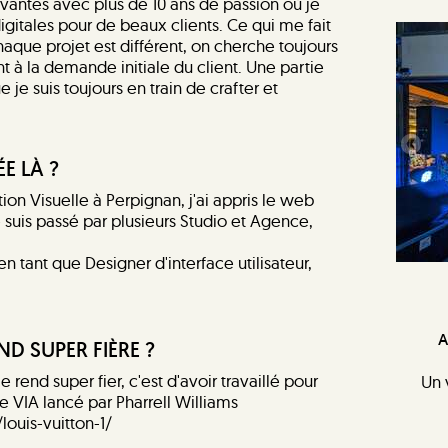
ovantes avec plus de 10 ans de passion où je
gitales pour de beaux clients. Ce qui me fait
haque projet est différent, on cherche toujours
t à la demande initiale du client. Une partie
 je suis toujours en train de crafter et
E LÀ ?
 Visuelle à Perpignan, j'ai appris le web
je suis passé par plusieurs Studio et Agence,
tant que Designer d'interface utilisateur,
A
ND SUPER FIÈRE ?
e rend super fier, c'est d'avoir travaillé pour
Un 
le VIA lancé par Pharrell Williams
ouis-vuitton-1/