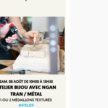
SAM. 08 AOÛT DE 10H00 À 13H30
TELIER BIJOU AVEC NGAN
TRAN / MÉTAL
1 OU 2 MÉDAILLONS TEXTURÉS
#ATELIER