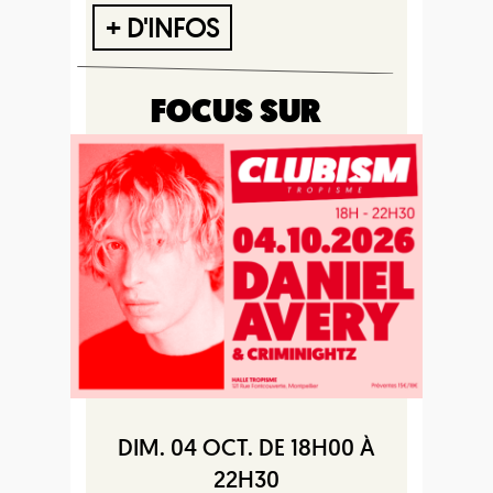
+ D'INFOS
FOCUS SUR
DIM. 04 OCT. DE 18H00 À
22H30