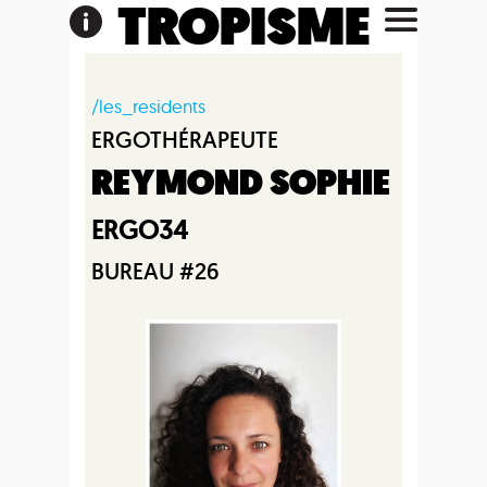
TROPISME
/les_residents
ERGOTHÉRAPEUTE
REYMOND SOPHIE
ERGO34
BUREAU #26