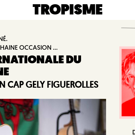
TROPISME
NÉ.
HAINE OCCASION ...
RNATIONALE DU
NE
N CAP GELY FIGUEROLLES