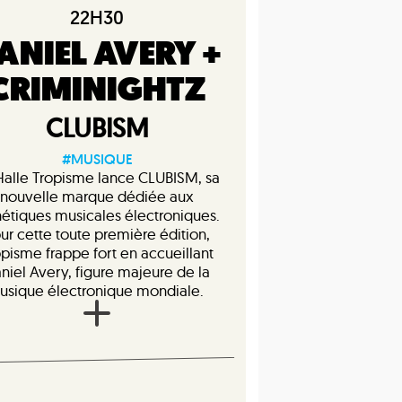
22H30
ANIEL AVERY +
CRIMINIGHTZ
CLUBISM
#MUSIQUE
Halle Tropisme lance CLUBISM, sa
nouvelle marque dédiée aux
hétiques musicales électroniques.
ur cette toute première édition,
opisme frappe fort en accueillant
niel Avery, figure majeure de la
usique électronique mondiale.