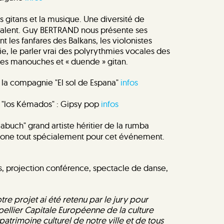
s gitans et la musique. Une diversité de
 talent. Guy BERTRAND nous présente ses
t les fanfares des Balkans, les violonistes
, le parler vrai des polyrythmies vocales des
es manouches et « duende » gitan.
la compagnie "El sol de Espana"
infos
 "los Kémados" : Gipsy pop
infos
labuch" grand artiste héritier de la rumba
elone tout spécialement pour cet événement.
ns, projection conférence, spectacle de danse,
tre projet ai été retenu par le jury pour
ellier Capitale Européenne de la culture
 patrimoine culturel de notre ville et de tous