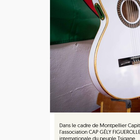
Dans le cadre de Montpellier Capi
l'association CAP GÉLY FIGUEROLLES
internationale du peuple Tsigane.