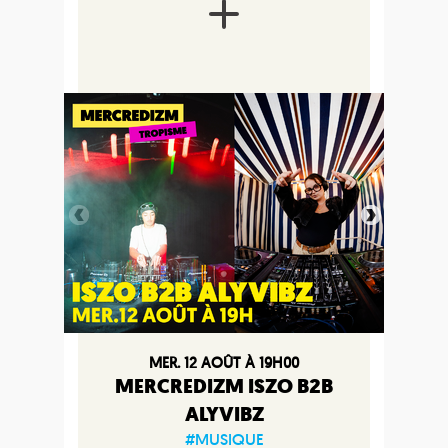
MER. 12 AOÛT À 19H00
MERCREDIZM ISZO B2B
ALYVIBZ
#MUSIQUE