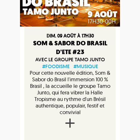
DIM. 09 AOÛT À 17H30
SOM & SABOR DO BRASIL
D'ETE #23
AVEC LE GROUPE TAMO JUNTO
#FOODISME
#MUSIQUE
Pour cette nouvelle édition, Som &
Sabor do Brasil l'immersion 100 %
Brasil , la accueille le groupe Tamo
Junto, qui fera vibrer la Halle
Tropisme au rythme d'un Brésil
authentique, populair, festif et
convivial