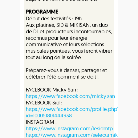
PROGRAMME
Début des festivités : 19h
Aux platines, S!D & MIKISAN, un duo
de DJ et producteurs incontournables,
reconnus pour leur énergie
communicative et leurs sélections
musicales pointues, vous feront vibrer
tout au long de la soirée.
Préparez-vous à danser, partager et
célébrer l’été comme il se doit !
FACEBOOK Micky San :
https://www.facebook.com/micky.san
FACEBOOK Sid :
https://www.facebook.com/profile.php?
id=100051801444938
INSTAGRAM :
https://www.instagram.com/lesidmtp
https://www.instagram.com/selectamikisan